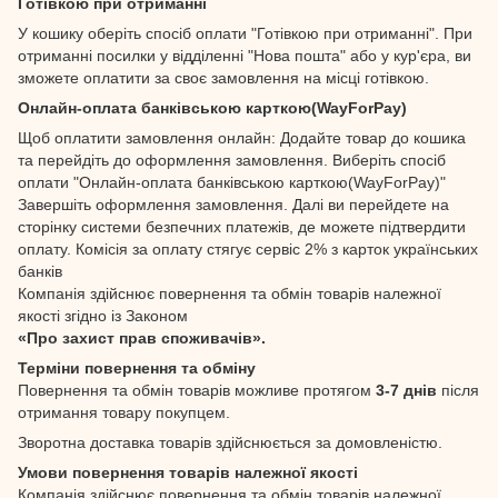
Готівкою при отриманні
У кошику оберіть спосіб оплати "Готівкою при отриманні". При
отриманні посилки у відділенні "Нова пошта" або у кур'єра, ви
зможете оплатити за своє замовлення на місці готівкою.
Онлайн-оплата банківською карткою(WayForPay)
Щоб оплатити замовлення онлайн: Додайте товар до кошика
та перейдіть до оформлення замовлення. Виберіть спосіб
оплати "Онлайн-оплата банківською карткою(WayForPay)"
Завершіть оформлення замовлення. Далі ви перейдете на
сторінку системи безпечних платежів, де можете підтвердити
оплату. Комісія за оплату стягує сервіс 2% з карток українських
банків
Компанія здійснює повернення та обмін товарів належної
якості згідно із Законом
«Про захист прав споживачів».
Терміни повернення та обміну
Повернення та обмін товарів можливе протягом
3-7 днів
після
отримання товару покупцем.
Зворотна доставка товарів здійснюється за домовленістю.
Умови повернення товарів належної якості
Компанія здійснює повернення та обмін товарів належної