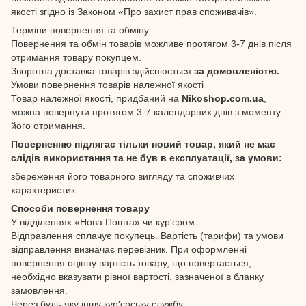
якості згідно із Законом «Про захист прав споживачів».
Терміни повернення та обміну
Повернення та обмін товарів можливе протягом 3-7 днів після
отримання товару покупцем.
Зворотна доставка товарів здійснюється
за домовленістю.
Умови повернення товарів належної якості
Товар належної якості, придбаний на
Nikoshop.com.ua
,
можна повернути протягом 3-7 календарних днів з моменту
його отримання.
Поверненню підлягає тільки новий товар, який не має
слідів використання та не був в експлуатації, за умови:
збереження його товарного вигляду та споживчих
характеристик.
Способи повернення товару
У відділеннях «Нова Пошта» чи кур'єром
Відправлення сплачує покупець. Вартість (тарифи) та умови
відправлення визначає перевізник. При оформленні
повернення оцінну вартість товару, що повертається,
необхідно вказувати рівної вартості, зазначеної в бланку
замовлення.
Через будь-яку іншу кур'єрську службу