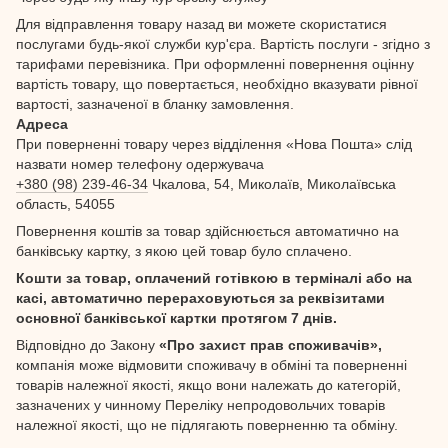
Для відправлення товару назад ви можете скористатися
послугами будь-якої служби кур'єра. Вартість послуги - згідно з
тарифами перевізника. При оформленні повернення оцінну
вартість товару, що повертається, необхідно вказувати рівної
вартості, зазначеної в бланку замовлення.
Адреса
При поверненні товару через відділення «Нова Пошта» слід
назвати номер телефону одержувача
+380 (98) 239-46-34
Чкалова, 54, Миколаїв, Миколаївська
область, 54055
Повернення коштів за товар здійснюється автоматично на
банківську картку, з якою цей товар було сплачено.
Кошти за товар, оплачений готівкою в терміналі або на
касі, автоматично перераховуються за реквізитами
основної банківської картки протягом 7 днів.
Відповідно до Закону
«Про захист прав споживачів»,
компанія може відмовити споживачу в обміні та поверненні
товарів належної якості, якщо вони належать до категорій,
зазначених у чинному Переліку непродовольчих товарів
належної якості, що не підлягають поверненню та обміну.