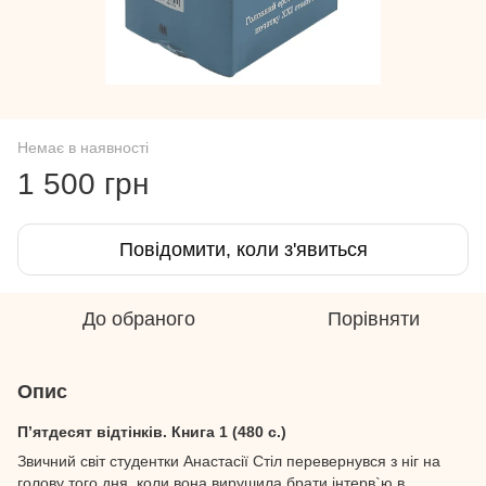
Немає в наявності
1 500 грн
Повідомити, коли з'явиться
До обраного
Порівняти
Опис
П’ятдесят відтінків. Книга 1 (480 с.)
Звичний світ студентки Анастасії Стіл перевернувся з ніг на
голову того дня, коли вона вирушила брати інтерв`ю в