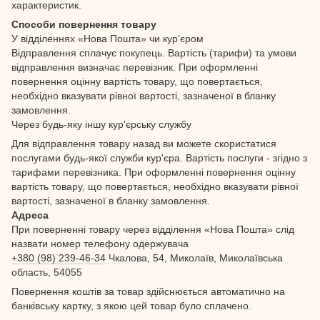
характеристик.
Способи повернення товару
У відділеннях «Нова Пошта» чи кур'єром
Відправлення сплачує покупець. Вартість (тарифи) та умови
відправлення визначає перевізник. При оформленні
повернення оцінну вартість товару, що повертається,
необхідно вказувати рівної вартості, зазначеної в бланку
замовлення.
Через будь-яку іншу кур'єрську службу
Для відправлення товару назад ви можете скористатися
послугами будь-якої служби кур'єра. Вартість послуги - згідно з
тарифами перевізника. При оформленні повернення оцінну
вартість товару, що повертається, необхідно вказувати рівної
вартості, зазначеної в бланку замовлення.
Адреса
При поверненні товару через відділення «Нова Пошта» слід
назвати номер телефону одержувача
+380 (98) 239-46-34
Чкалова, 54, Миколаїв, Миколаївська
область, 54055
Повернення коштів за товар здійснюється автоматично на
банківську картку, з якою цей товар було сплачено.