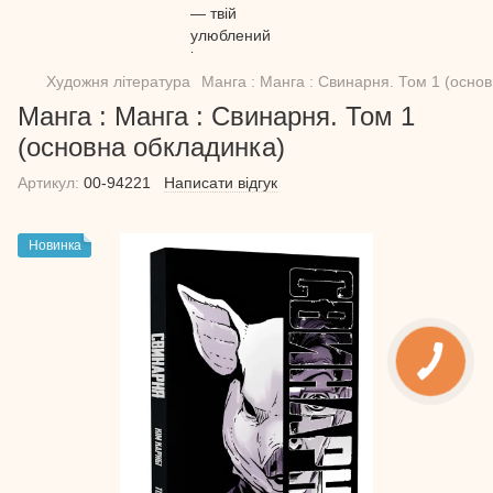
Художня література
Манга : Манга : Свинарня. Том 1 (осно
Манга : Манга : Свинарня. Том 1
(основна обкладинка)
Артикул:
00-94221
Написати відгук
Новинка