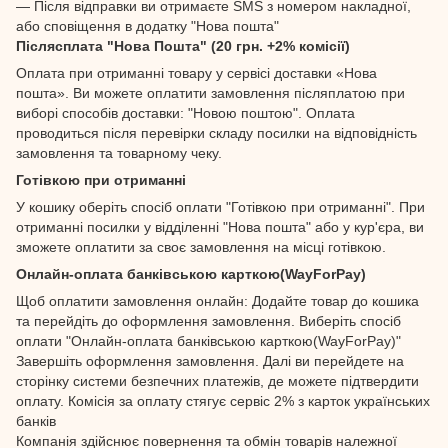
— Після відправки ви отримаєте SMS з номером накладної,
або сповіщення в додатку "Нова пошта"
Післясплата "Нова Пошта" (20 грн. +2% комісії)
Оплата при отриманні товару у сервісі доставки «Нова
пошта». Ви можете оплатити замовлення післяплатою при
виборі способів доставки: "Новою поштою". Оплата
проводиться після перевірки складу посилки на відповідність
замовлення та товарному чеку.
Готівкою при отриманні
У кошику оберіть спосіб оплати "Готівкою при отриманні". При
отриманні посилки у відділенні "Нова пошта" або у кур'єра, ви
зможете оплатити за своє замовлення на місці готівкою.
Онлайн-оплата банківською карткою(WayForPay)
Щоб оплатити замовлення онлайн: Додайте товар до кошика
та перейдіть до оформлення замовлення. Виберіть спосіб
оплати "Онлайн-оплата банківською карткою(WayForPay)"
Завершіть оформлення замовлення. Далі ви перейдете на
сторінку системи безпечних платежів, де можете підтвердити
оплату. Комісія за оплату стягує сервіс 2% з карток українських
банків
Компанія здійснює повернення та обмін товарів належної