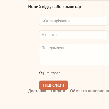
Новий відгук або коментар
Оцініть товар
Надіслати
Доставка
Оплата
Обмін та повернен