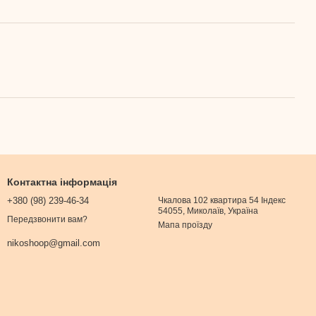
Контактна інформація
+380 (98) 239-46-34
Чкалова 102 квартира 54 Індекс
54055, Миколаїв, Україна
Передзвонити вам?
Мапа проїзду
nikoshoop@gmail.com