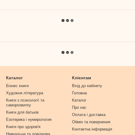
Каталог
Клієнтам
Бізнес книги
Вхід до кабінету
Художня література
Головна
Книги з психології та
Каталог
саморозвитку
Про нас
Книги для батьків
Оплата і доставка
Езотерика і нумирология
Обмін та повернення
Книги про здоров'я
Контактна інформація
Навчальна та довідкова