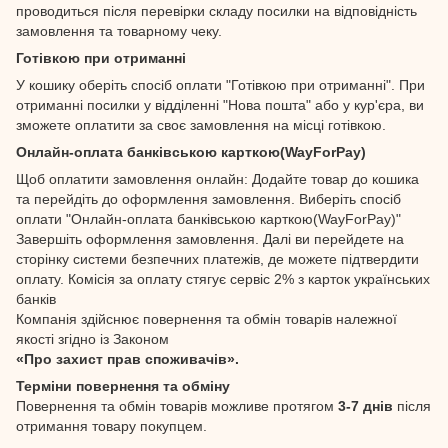
проводиться після перевірки складу посилки на відповідність
замовлення та товарному чеку.
Готівкою при отриманні
У кошику оберіть спосіб оплати "Готівкою при отриманні". При
отриманні посилки у відділенні "Нова пошта" або у кур'єра, ви
зможете оплатити за своє замовлення на місці готівкою.
Онлайн-оплата банківською карткою(WayForPay)
Щоб оплатити замовлення онлайн: Додайте товар до кошика
та перейдіть до оформлення замовлення. Виберіть спосіб
оплати "Онлайн-оплата банківською карткою(WayForPay)"
Завершіть оформлення замовлення. Далі ви перейдете на
сторінку системи безпечних платежів, де можете підтвердити
оплату. Комісія за оплату стягує сервіс 2% з карток українських
банків
Компанія здійснює повернення та обмін товарів належної
якості згідно із Законом
«Про захист прав споживачів».
Терміни повернення та обміну
Повернення та обмін товарів можливе протягом
3-7 днів
після
отримання товару покупцем.