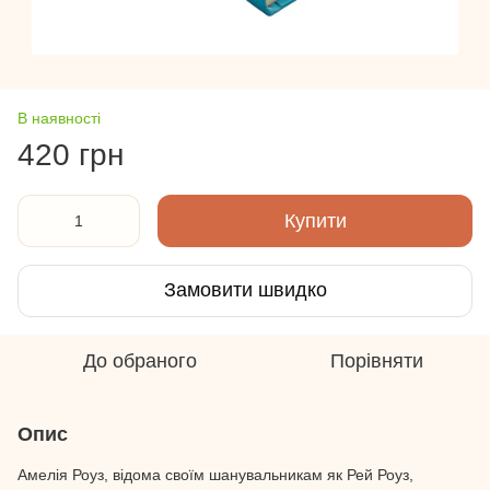
В наявності
420 грн
Купити
Замовити швидко
До обраного
Порівняти
Опис
Амелія Роуз, відома своїм шанувальникам як Рей Роуз,