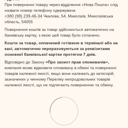
При поверненні товару через відділення «Нова Пошта» слід
назвати номер телефону одержувача
+380 (98) 239-46-34
Чкалова, 54, Миколаїв, Миколаївська
область, 54055
Повернення коштів за товар здійснюється автоматично на
банківську картку, з якою цей товар було сплачено.
Кошти за товар, оплачений готівкою в терміналі або на
касі, автоматично перераховуються за реквізитами
основної банківської картки протягом 7 днів.
Відповідно до Закону
«Про захист прав споживачів»,
компанія може відмовити споживачу в обміні та поверненні
товарів належної якості, якщо вони належать до категорій,
зазначених у чинному Переліку непродовольчих товарів
належної якості, що не підлягають поверненню та обміну.