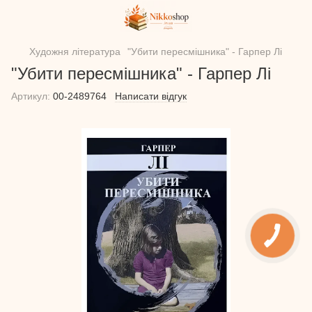
Художня література
"Убити пересмішника" - Гарпер Лі
"Убити пересмішника" - Гарпер Лі
Артикул:
00-2489764
Написати відгук