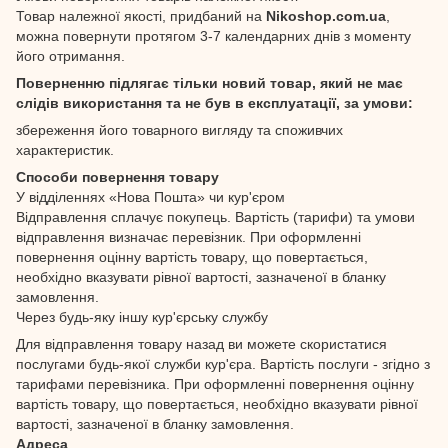
Товар належної якості, придбаний на
Nikoshop.com.ua
,
можна повернути протягом 3-7 календарних днів з моменту
його отримання.
Поверненню підлягає тільки новий товар, який не має
слідів використання та не був в експлуатації, за умови:
збереження його товарного вигляду та споживчих
характеристик.
Способи повернення товару
У відділеннях «Нова Пошта» чи кур'єром
Відправлення сплачує покупець. Вартість (тарифи) та умови
відправлення визначає перевізник. При оформленні
повернення оцінну вартість товару, що повертається,
необхідно вказувати рівної вартості, зазначеної в бланку
замовлення.
Через будь-яку іншу кур'єрську службу
Для відправлення товару назад ви можете скористатися
послугами будь-якої служби кур'єра. Вартість послуги - згідно з
тарифами перевізника. При оформленні повернення оцінну
вартість товару, що повертається, необхідно вказувати рівної
вартості, зазначеної в бланку замовлення.
Адреса