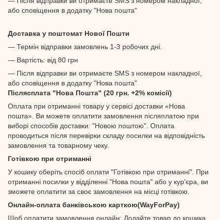
— Після відправки ви отримаєте SMS з номером накладної,
або сповіщення в додатку "Нова пошта"
Доставка у поштомат Нової Пошти
— Термін відправки замовлень 1-3 робочих дні.
— Вартість: від 80 грн
— Після відправки ви отримаєте SMS з номером накладної,
або сповіщення в додатку "Нова пошта"
Післясплата "Нова Пошта" (20 грн. +2% комісії)
Оплата при отриманні товару у сервісі доставки «Нова
пошта». Ви можете оплатити замовлення післяплатою при
виборі способів доставки: "Новою поштою". Оплата
проводиться після перевірки складу посилки на відповідність
замовлення та товарному чеку.
Готівкою при отриманні
У кошику оберіть спосіб оплати "Готівкою при отриманні". При
отриманні посилки у відділенні "Нова пошта" або у кур'єра, ви
зможете оплатити за своє замовлення на місці готівкою.
Онлайн-оплата банківською карткою(WayForPay)
Щоб оплатити замовлення онлайн: Додайте товар до кошика