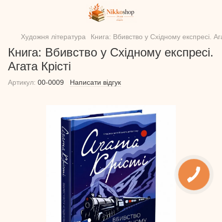
Художня література
Книга: Вбивство у Східному експресі. Ага
Книга: Вбивство у Східному експресі.
Агата Крісті
Артикул:
00-0009
Написати відгук