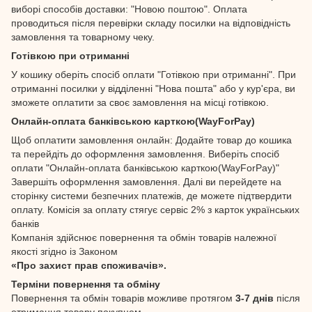
виборі способів доставки: "Новою поштою". Оплата
проводиться після перевірки складу посилки на відповідність
замовлення та товарному чеку.
Готівкою при отриманні
У кошику оберіть спосіб оплати "Готівкою при отриманні". При
отриманні посилки у відділенні "Нова пошта" або у кур'єра, ви
зможете оплатити за своє замовлення на місці готівкою.
Онлайн-оплата банківською карткою(WayForPay)
Щоб оплатити замовлення онлайн: Додайте товар до кошика
та перейдіть до оформлення замовлення. Виберіть спосіб
оплати "Онлайн-оплата банківською карткою(WayForPay)"
Завершіть оформлення замовлення. Далі ви перейдете на
сторінку системи безпечних платежів, де можете підтвердити
оплату. Комісія за оплату стягує сервіс 2% з карток українських
банків
Компанія здійснює повернення та обмін товарів належної
якості згідно із Законом
«Про захист прав споживачів».
Терміни повернення та обміну
Повернення та обмін товарів можливе протягом
3-7 днів
після
отримання товару покупцем.