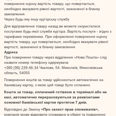
повернення оцінну вартість товару, що повертається,
необхідно вказувати рівної вартості, зазначеної в бланку
замовлення.
Через будь-яку іншу кур'єрську службу
Для відправлення товару назад ви можете скористатися
послугами будь-якої служби кур'єра. Вартість послуги - згідно з
тарифами перевізника. При оформленні повернення оцінну
вартість товару, що повертається, необхідно вказувати рівної
вартості, зазначеної в бланку замовлення.
Адреса
При поверненні товару через відділення «Нова Пошта» слід
назвати номер телефону одержувача
+380 (98) 239-46-34
Чкалова, 54, Миколаїв, Миколаївська
область, 54055
Повернення коштів за товар здійснюється автоматично на
банківську картку, з якою цей товар було сплачено.
Кошти за товар, оплачений готівкою в терміналі або на
касі, автоматично перераховуються за реквізитами
основної банківської картки протягом 7 днів.
Відповідно до Закону
«Про захист прав споживачів»,
компанія може відмовити споживачу в обміні та поверненні